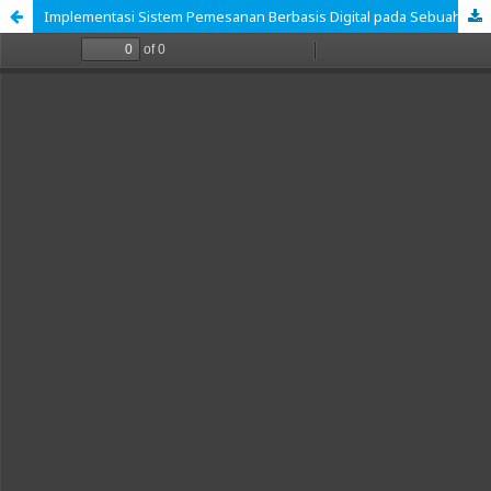
Implementasi Sistem Pemesanan Berbasis Digital pada Sebuah Bengkel