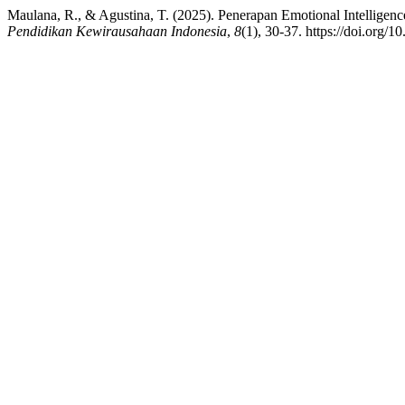
Maulana, R., & Agustina, T. (2025). Penerapan Emotional Intellig
Pendidikan Kewirausahaan Indonesia
,
8
(1), 30-37. https://doi.org/