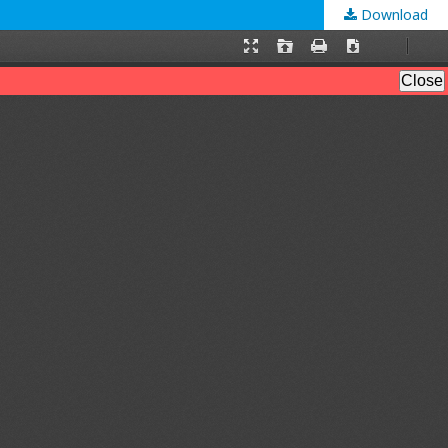
Download