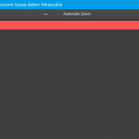
konomi Siswa dalam Wirausaha