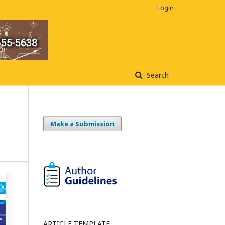
Login
Search
Make a Submission
ARTICLE TEMPLATE