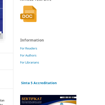
Information
For Readers
For Authors
For Librarians
Sinta 5 Accreditation
ulan