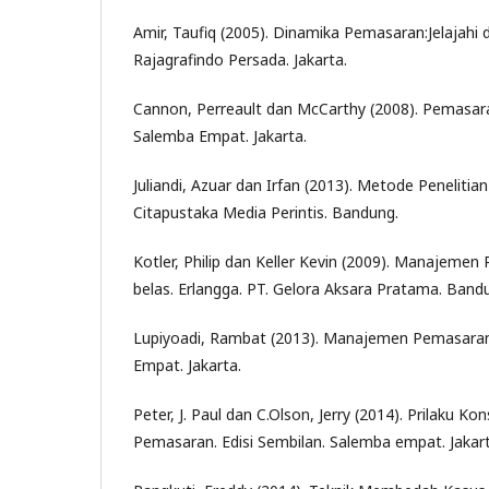
Amir, Taufiq (2005). Dinamika Pemasaran:Jelajahi 
Rajagrafindo Persada. Jakarta.
Cannon, Perreault dan McCarthy (2008). Pemasara
Salemba Empat. Jakarta.
Juliandi, Azuar dan Irfan (2013). Metode Penelitian 
Citapustaka Media Perintis. Bandung.
Kotler, Philip dan Keller Kevin (2009). Manajemen 
belas. Erlangga. PT. Gelora Aksara Pratama. Band
Lupiyoadi, Rambat (2013). Manajemen Pemasaran J
Empat. Jakarta.
Peter, J. Paul dan C.Olson, Jerry (2014). Prilaku K
Pemasaran. Edisi Sembilan. Salemba empat. Jakart