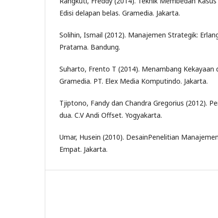
Rangkuti, Freddy (2014). Teknik Membedah Kasus 
Edisi delapan belas. Gramedia. Jakarta.
Solihin, Ismail (2012). Manajemen Strategik: Erlan
Pratama. Bandung.
Suharto, Frento T (2014). Menambang Kekayaan d
Gramedia. PT. Elex Media Komputindo. Jakarta.
Tjiptono, Fandy dan Chandra Gregorius (2012). Pe
dua. C.V Andi Offset. Yogyakarta.
Umar, Husein (2010). DesainPenelitian Manajemen
Empat. Jakarta.