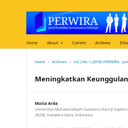
Home
About
Current
Archives
Ethi
Home
/
Archives
/
Vol 2 No 1 (2019): PERWIRA - J
Meningkatkan Keunggulan B
Mutia Arda
Universitas Muhammadiyah Sumatera Utara Jl. Kapten 
20238, Sumatera Utara, Indonesia