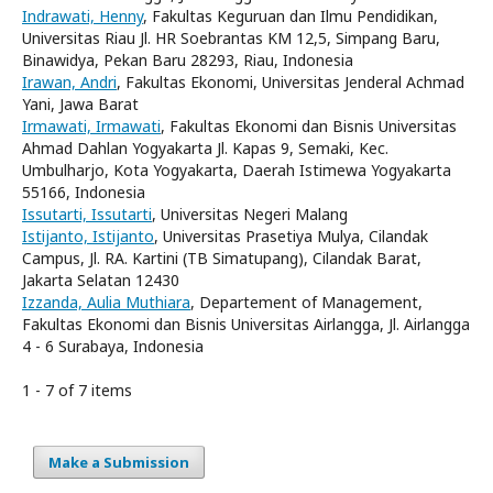
Indrawati, Henny
, Fakultas Keguruan dan Ilmu Pendidikan,
Universitas Riau Jl. HR Soebrantas KM 12,5, Simpang Baru,
Binawidya, Pekan Baru 28293, Riau, Indonesia
Irawan, Andri
, Fakultas Ekonomi, Universitas Jenderal Achmad
Yani, Jawa Barat
Irmawati, Irmawati
, Fakultas Ekonomi dan Bisnis Universitas
Ahmad Dahlan Yogyakarta Jl. Kapas 9, Semaki, Kec.
Umbulharjo, Kota Yogyakarta, Daerah Istimewa Yogyakarta
55166, Indonesia
Issutarti, Issutarti
, Universitas Negeri Malang
Istijanto, Istijanto
, Universitas Prasetiya Mulya, Cilandak
Campus, Jl. RA. Kartini (TB Simatupang), Cilandak Barat,
Jakarta Selatan 12430
Izzanda, Aulia Muthiara
, Departement of Management,
Fakultas Ekonomi dan Bisnis Universitas Airlangga, Jl. Airlangga
4 - 6 Surabaya, Indonesia
1 - 7 of 7 items
Make a Submission