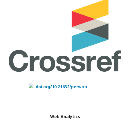
doi.org/10.21632/perwira
Web Analytics