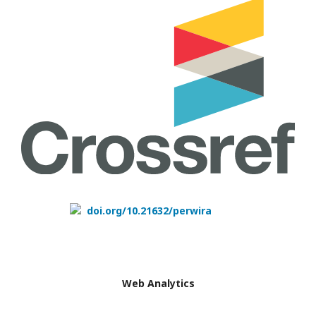
doi.org/10.21632/perwira
Web Analytics